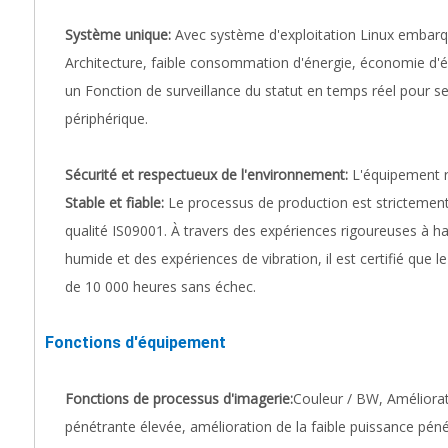
Système unique:
Avec système d'exploitation Linux embar
Architecture, faible consommation d'énergie, économie d'én
un Fonction de surveillance du statut en temps réel pour se
périphérique.
Sécurité et respectueux de l'environnement:
L'équipement 
Stable et fiable:
Le processus de production est strictemen
qualité IS09001. À travers des expériences rigoureuses à 
humide et des expériences de vibration, il est certifié que
de 10 000 heures sans échec.
Fonctions d'équipement
Fonctions de processus d'imagerie:
Couleur / BW, Améliorat
pénétrante élevée, amélioration de la faible puissance péné