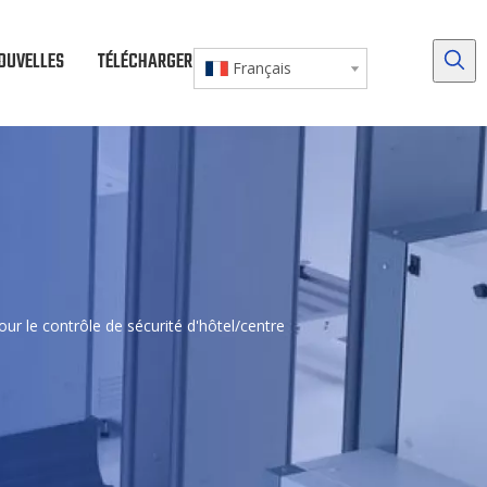
OUVELLES
TÉLÉCHARGER
NOUS CONTACTER
Français
our le contrôle de sécurité d'hôtel/centre