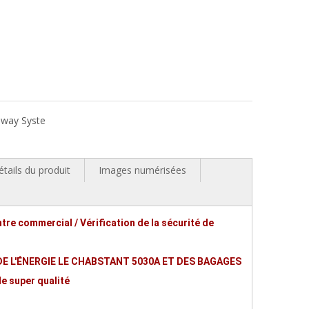
eway Syste
étails du produit
Images numérisées
tre commercial / Vérification de la sécurité de
DE L'ÉNERGIE LE CHABSTANT 5030A ET DES BAGAGES
e super qualité