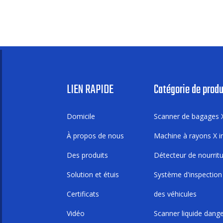
LIEN RAPIDE
Catégorie de produ
Domicile
Scanner de bagages 
À propos de nous
Machine à rayons X in
Des produits
Détecteur de nourrit
Solution et étuis
Système d'inspection
Certificats
des véhicules
Vidéo
Scanner liquide dang