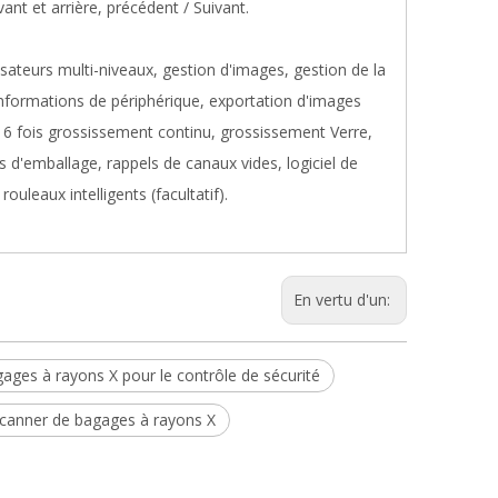
nt et arrière, précédent / Suivant.
lisateurs multi-niveaux, gestion d'images, gestion de la
'informations de périphérique, exportation d'images
16 fois grossissement continu, grossissement Verre,
 d'emballage, rappels de canaux vides, logiciel de
uleaux intelligents (facultatif).
En vertu d'un:
ages à rayons X pour le contrôle de sécurité
canner de bagages à rayons X