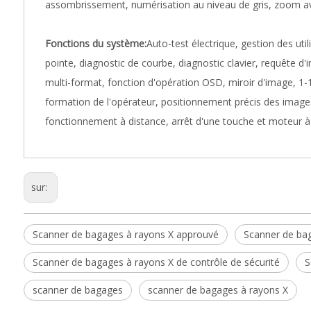
assombrissement, numérisation au niveau de gris, zoom ava
Fonctions du système:
Auto-test électrique, gestion des uti
pointe, diagnostic de courbe, diagnostic clavier, requête d
multi-format, fonction d'opération OSD, miroir d'image, 1-
formation de l'opérateur, positionnement précis des images
fonctionnement à distance, arrêt d'une touche et moteur à ro
sur:
Scanner de bagages à rayons X approuvé
Scanner de bag
Scanner de bagages à rayons X de contrôle de sécurité
S
scanner de bagages
scanner de bagages à rayons X