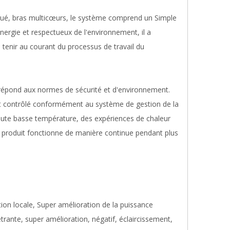
qué, bras multicœurs, le système comprend un Simple
ergie et respectueux de l'environnement, il a
 tenir au courant du processus de travail du
répond aux normes de sécurité et d'environnement.
t contrôlé conformément au système de gestion de la
haute basse température, des expériences de chaleur
 le produit fonctionne de manière continue pendant plus
ion locale, Super amélioration de la puissance
trante, super amélioration, négatif, éclaircissement,