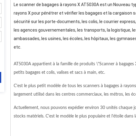
Le scanner de bagages à rayons X AT5030A est un Nouveau type
rayons X pour pénétrer et vérifier les bagages et la cargaison sa
sécurité sur les porte-documents, les colis, le courrier express
les agences gouvernementales, les transports, la logistique, les
ambassades, les usines, les écoles, les hôpitaux, les gymnases,
etc.
AT5030A appartient à la famille de produits \"Scanner à bagages X
petits bagages et colis, valises et sacs à main, etc.
C'est le plus petit modèle de tous les scanners à bagages à rayons 
largement utilisé dans les centres commerciaux, les métros, les écol
Actuellement, nous pouvons expédier environ 30 unités chaque j
stocks matériels. C'est le modèle le plus populaire et l'étoile dans