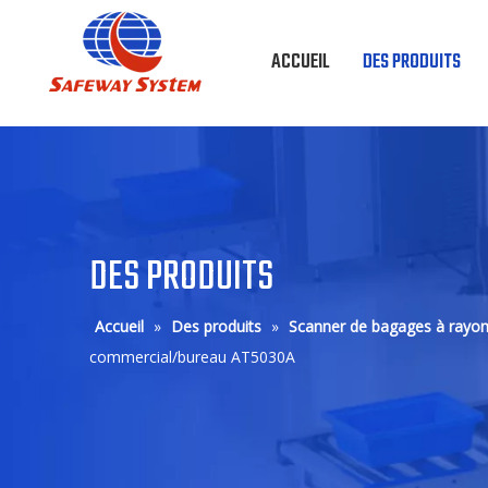
ACCUEIL
DES PRODUITS
DES PRODUITS
Accueil
»
Des produits
»
Scanner de bagages à ray
commercial/bureau AT5030A