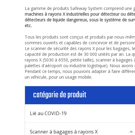
La gamme de produits Safeway System comprend une ga
machines à rayons X industrielles pour détecteur ou détec
détecteurs de liquide dangereux, sous le système de surve
etc.
Tous les produits sont conçus et produits par nous-même
sommes ouverts et capables de concevoir et de personnal
Le scanner de sécurité des rayons X pour les bagages, le
capacité de production est de 30 000 unités par an. La qu
rayons X (5030 à 6550, petite taille), scanner à bagage
palettes d'aéroport ou industrie logistique). Nous avon
Pendant ce temps, nous pouvons adapter à faire différe
un véhicule, pour un usage mobile.
catégorie de produit
Lié au COVID-19
Scanner à bagages à rayons X