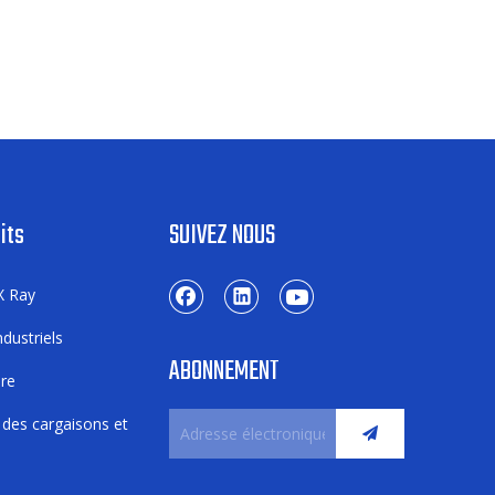
its
SUIVEZ NOUS
X Ray
dustriels
ABONNEMENT
ure
 des cargaisons et