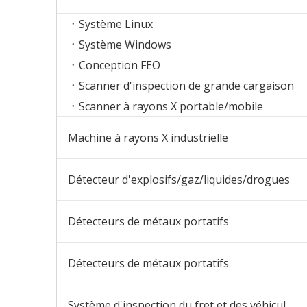
Système Linux
Système Windows
Conception FEO
Scanner d'inspection de grande cargaison
Scanner à rayons X portable/mobile
Machine à rayons X industrielle
Détecteur d'explosifs/gaz/liquides/drogues
Détecteurs de métaux portatifs
Détecteurs de métaux portatifs
Système d'inspection du fret et des véhicules