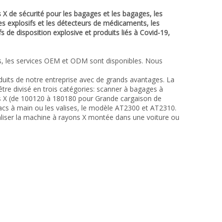
 X de sécurité pour les bagages et les bagages, les
les explosifs et les détecteurs de médicaments, les
s de disposition explosive et produits liés à Covid-19,
ps, les services OEM et ODM sont disponibles. Nous
oduits de notre entreprise avec de grands avantages. La
 être divisé en trois catégories: scanner à bagages à
ons X (de 100120 à 180180 pour Grande cargaison de
sacs à main ou les valises, le modèle AT2300 et AT2310.
liser la machine à rayons X montée dans une voiture ou