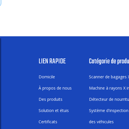
LIEN RAPIDE
Catégorie de produ
Domicile
Scanner de bagages 
À propos de nous
Machine à rayons X in
Des produits
Détecteur de nourrit
Solution et étuis
Système d'inspection
Certificats
des véhicules