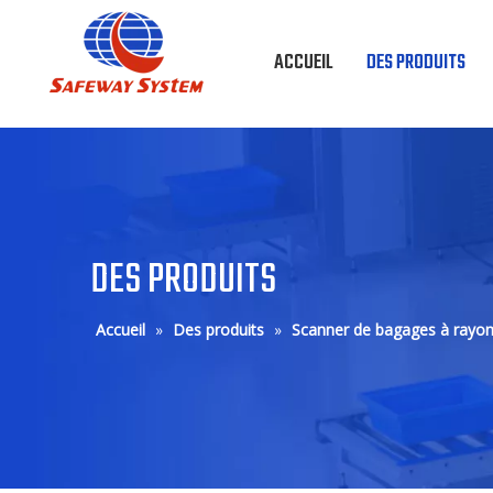
ACCUEIL
DES PRODUITS
DES PRODUITS
Accueil
»
Des produits
»
Scanner de bagages à ray