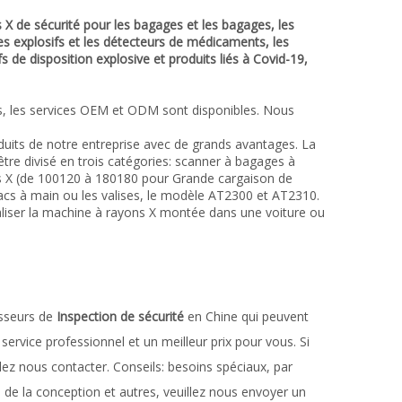
 X de sécurité pour les bagages et les bagages, les
les explosifs et les détecteurs de médicaments, les
s de disposition explosive et produits liés à Covid-19,
ps, les services OEM et ODM sont disponibles. Nous
oduits de notre entreprise avec de grands avantages. La
 être divisé en trois catégories: scanner à bagages à
ons X (de 100120 à 180180 pour Grande cargaison de
sacs à main ou les valises, le modèle AT2300 et AT2310.
liser la machine à rayons X montée dans une voiture ou
isseurs de
Inspection de sécurité
en Chine qui peuvent
service professionnel et un meilleur prix pour vous. Si
llez nous contacter. Conseils: besoins spéciaux, par
e la conception et autres, veuillez nous envoyer un