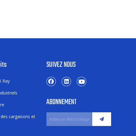
its
SUIVEZ NOUS
X Ray
dustriels
ABONNEMENT
ure
 des cargaisons et