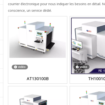
courrier électronique pour nous indiquer les besoins en détail. N
conscience, un service dédié.
vidéo
vidéo
AT130100B
TH1001