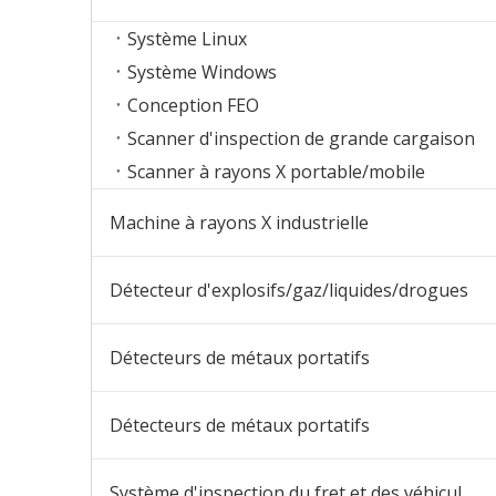
Système Linux
Système Windows
Conception FEO
Scanner d'inspection de grande cargaison
Scanner à rayons X portable/mobile
Machine à rayons X industrielle
Détecteur d'explosifs/gaz/liquides/drogues
Détecteurs de métaux portatifs
Détecteurs de métaux portatifs
Système d'inspection du fret et des véhicules