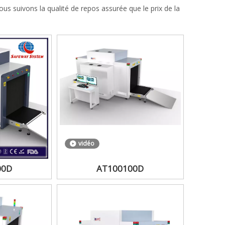
ous suivons la qualité de repos assurée que le prix de la
vidéo
00D
AT100100D