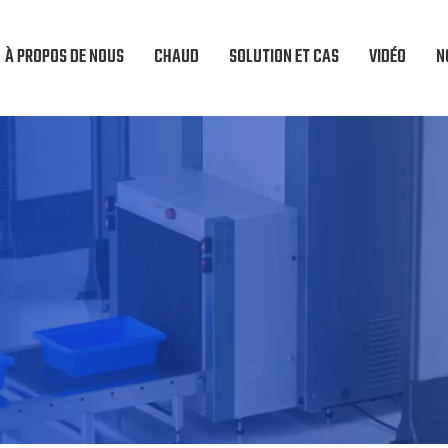
À PROPOS DE NOUS
CHAUD
SOLUTION ET CAS
VIDÉO
N