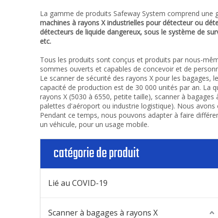
La gamme de produits Safeway System comprend une ga
machines à rayons X industrielles pour détecteur ou détec
détecteurs de liquide dangereux, sous le système de surve
etc.
Tous les produits sont conçus et produits par nous-même
sommes ouverts et capables de concevoir et de personnal
Le scanner de sécurité des rayons X pour les bagages, le
capacité de production est de 30 000 unités par an. La qu
rayons X (5030 à 6550, petite taille), scanner à bagage
palettes d'aéroport ou industrie logistique). Nous avon
Pendant ce temps, nous pouvons adapter à faire différe
un véhicule, pour un usage mobile.
catégorie de produit
Lié au COVID-19
Scanner à bagages à rayons X