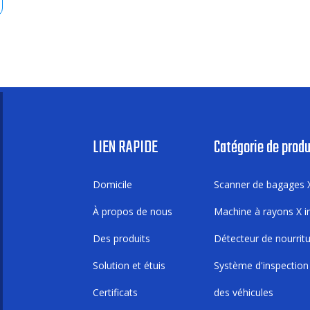
LIEN RAPIDE
Catégorie de produ
Domicile
Scanner de bagages 
À propos de nous
Machine à rayons X in
Des produits
Détecteur de nourrit
Solution et étuis
Système d'inspection
Certificats
des véhicules