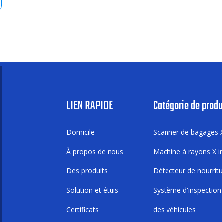
LIEN RAPIDE
Catégorie de produ
Domicile
Scanner de bagages 
À propos de nous
Machine à rayons X in
Des produits
Détecteur de nourrit
Solution et étuis
Système d'inspection
Certificats
des véhicules