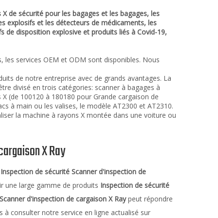
 X de sécurité pour les bagages et les bagages, les
les explosifs et les détecteurs de médicaments, les
s de disposition explosive et produits liés à Covid-19,
ps, les services OEM et ODM sont disponibles. Nous
oduits de notre entreprise avec de grands avantages. La
 être divisé en trois catégories: scanner à bagages à
ons X (de 100120 à 180180 pour Grande cargaison de
sacs à main ou les valises, le modèle AT2300 et AT2310.
liser la machine à rayons X montée dans une voiture ou
 cargaison X Ray
e
Inspection de sécurité Scanner d'inspection de
ir une large gamme de produits
Inspection de sécurité
 Scanner d'inspection de cargaison X Ray
peut répondre
 à consulter notre service en ligne actualisé sur