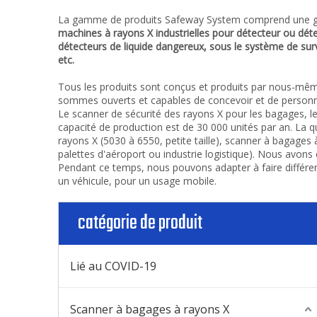
La gamme de produits Safeway System comprend une ga
machines à rayons X industrielles pour détecteur ou détec
détecteurs de liquide dangereux, sous le système de surve
etc.
Tous les produits sont conçus et produits par nous-même
sommes ouverts et capables de concevoir et de personnal
Le scanner de sécurité des rayons X pour les bagages, le
capacité de production est de 30 000 unités par an. La qu
rayons X (5030 à 6550, petite taille), scanner à bagage
palettes d'aéroport ou industrie logistique). Nous avon
Pendant ce temps, nous pouvons adapter à faire différe
un véhicule, pour un usage mobile.
catégorie de produit
Lié au COVID-19
Scanner à bagages à rayons X