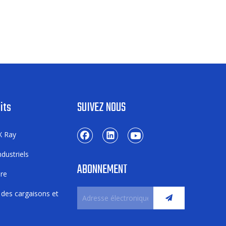
its
SUIVEZ NOUS
X Ray
dustriels
ABONNEMENT
ure
 des cargaisons et