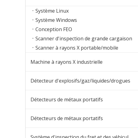
Système Linux
Système Windows
Conception FEO
Scanner d'inspection de grande cargaison
Scanner à rayons X portable/mobile
Machine à rayons X industrielle
Détecteur d'explosifs/gaz/liquides/drogues
Détecteurs de métaux portatifs
Détecteurs de métaux portatifs
Système d'inspection du fret et des véhicules