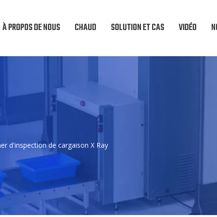
À PROPOS DE NOUS
CHAUD
SOLUTION ET CAS
VIDÉO
N
ner d'inspection de cargaison X Ray