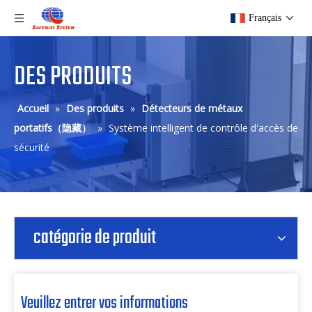
Français
DES PRODUITS
Accueil
»
Des produits
»
Détecteurs de métaux
portatifs（隐藏）
»
Système intelligent de contrôle d'accès de
sécurité
catégorie de produit
Veuillez entrer vos informations