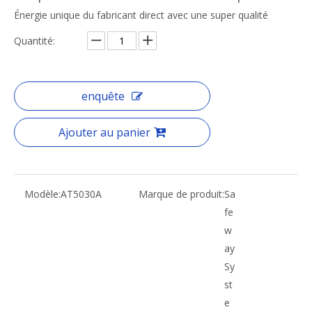
Énergie unique du fabricant direct avec une super qualité
Quantité:
enquête
Ajouter au panier
Modèle:
AT5030A
Marque de produit:
Sa
fe
w
ay
Sy
st
e