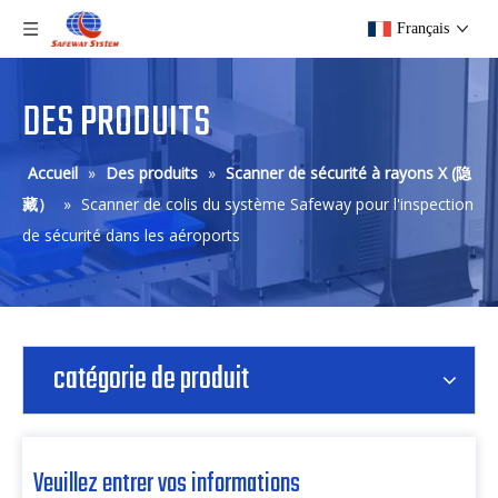
Français
DES PRODUITS
Accueil
»
Des produits
»
Scanner de sécurité à rayons X (隐
藏）
»
Scanner de colis du système Safeway pour l'inspection
de sécurité dans les aéroports
catégorie de produit
Veuillez entrer vos informations