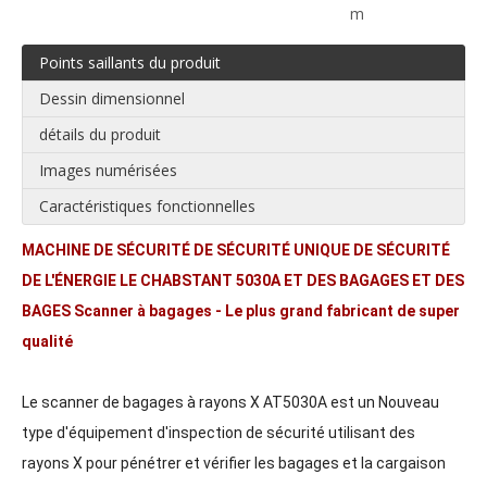
m
Points saillants du produit
Dessin dimensionnel
détails du produit
Images numérisées
Caractéristiques fonctionnelles
MACHINE DE SÉCURITÉ DE SÉCURITÉ UNIQUE DE SÉCURITÉ
DE L'ÉNERGIE LE CHABSTANT 5030A ET DES BAGAGES ET DES
BAGES Scanner à bagages - Le plus grand fabricant de super
qualité
Le scanner de bagages à rayons X AT5030A est un Nouveau
type d'équipement d'inspection de sécurité utilisant des
rayons X pour pénétrer et vérifier les bagages et la cargaison