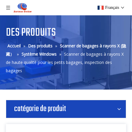
Français
DES PRODUITS
Accueil
»
Des produits
»
Scanner de bagages à rayons X (隐
藏）
»
Système Windows
»
Scanner de bagages à rayons X
de haute qualité pour les petits bagages, inspection des
bagages
catégorie de produit