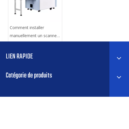
Comment installer
manuellement un scanner
de bagages à rayons X?
LIEN RAPIDE
Catégorie de produits