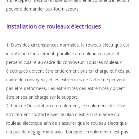
13, le type d'injection d'huile lubrifiant et le volume d'injection
peuvent demander aux fournisseurs.
Installation de rouleaux électriques
1. Dans des circonstances normales, le rouleau électrique est
installé horizontalement, parallèle au rouleau entraîné et
perpendiculaire au cadre du convoyeur. Tous les rouleaux
électriques doivent être entièrement pris en charge et fixés au
cadre du convoyeur, et les extrémités de l'arbre ne peuvent
pas être déformées. Les extrémités des extrémités doivent
être prises en charge sur le support.
2. Lors de l'installation du roulement, le roulement doit être
étroitement contacté avec le plan d'extrémité d'arbre du
rouleau électrique afin de s'assurer que le rouleau électrique
n'a pas de dégagement axial. Lorsque le roulement n'est pas