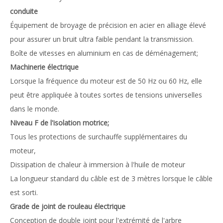
conduite
Équipement de broyage de précision en acier en alliage élevé
pour assurer un bruit ultra faible pendant la transmission.
Boîte de vitesses en aluminium en cas de déménagement;
Machinerie électrique
Lorsque la fréquence du moteur est de 50 Hz ou 60 Hz, elle
peut être appliquée à toutes sortes de tensions universelles
dans le monde.
Niveau F de l'isolation motrice;
Tous les protections de surchauffe supplémentaires du
moteur,
Dissipation de chaleur à immersion à l'huile de moteur
La longueur standard du câble est de 3 mètres lorsque le câble
est sorti.
Grade de joint de rouleau électrique
Conception de double joint pour l'extrémité de l'arbre