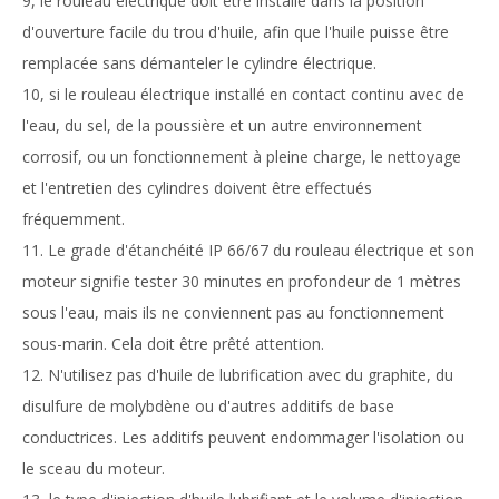
9, le rouleau électrique doit être installé dans la position
d'ouverture facile du trou d'huile, afin que l'huile puisse être
remplacée sans démanteler le cylindre électrique.
10, si le rouleau électrique installé en contact continu avec de
l'eau, du sel, de la poussière et un autre environnement
corrosif, ou un fonctionnement à pleine charge, le nettoyage
et l'entretien des cylindres doivent être effectués
fréquemment.
11. Le grade d'étanchéité IP 66/67 du rouleau électrique et son
moteur signifie tester 30 minutes en profondeur de 1 mètres
sous l'eau, mais ils ne conviennent pas au fonctionnement
sous-marin. Cela doit être prêté attention.
12. N'utilisez pas d'huile de lubrification avec du graphite, du
disulfure de molybdène ou d'autres additifs de base
conductrices. Les additifs peuvent endommager l'isolation ou
le sceau du moteur.