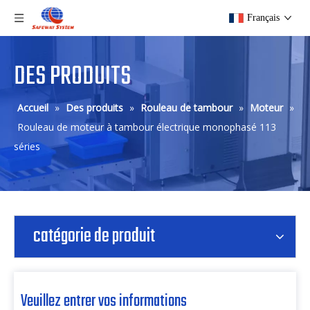
Français
DES PRODUITS
Accueil
»
Des produits
»
Rouleau de tambour
»
Moteur
»
Rouleau de moteur à tambour électrique monophasé 113
séries
catégorie de produit
Veuillez entrer vos informations