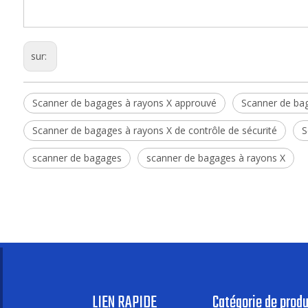
sur:
Scanner de bagages à rayons X approuvé
Scanner de bag
Scanner de bagages à rayons X de contrôle de sécurité
S
scanner de bagages
scanner de bagages à rayons X
LIEN RAPIDE
Catégorie de produ