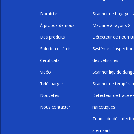
Domicile
Scanner de bagages 
À propos de nous
Machine à rayons X in
Des produits
Détecteur de nourrit
Solution et étuis
Système d'inspection
Certificats
des véhicules
Vidéo
Scanner liquide dang
Télécharger
Scanner de températ
Nouvelles
Détecteur de trace ex
Nous contacter
narcotiques
Tunnel de désinfectio
stérilisant