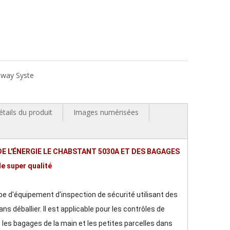
eway Syste
étails du produit
Images numérisées
DE L'ÉNERGIE LE CHABSTANT 5030A ET DES BAGAGES
e super qualité
 d'équipement d'inspection de sécurité utilisant des
ns déballier. Il est applicable pour les contrôles de
, les bagages de la main et les petites parcelles dans