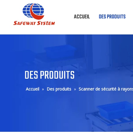
ACCUEIL
DES PRODUITS
DES PRODUITS
Accueil
»
Des produits
»
Scanner de sécurité à ray