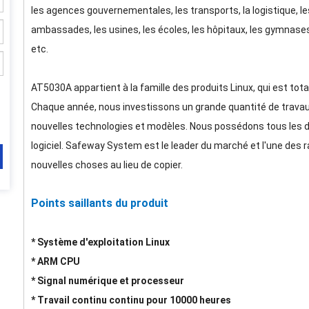
les agences gouvernementales, les transports, la logistique, les
ambassades, les usines, les écoles, les hôpitaux, les gymnases,
etc.
AT5030A appartient à la famille des produits Linux, qui est tot
Chaque année, nous investissons un grande quantité de trava
nouvelles technologies et modèles. Nous possédons tous les dr
logiciel. Safeway System est le leader du marché et l'une des r
nouvelles choses au lieu de copier.
Points saillants du produit
* Système d'exploitation Linux
* ARM CPU
* Signal numérique et processeur
* Travail continu continu pour 10000 heures