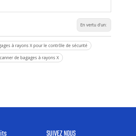
En vertu d'un:
ages à rayons X pour le contrôle de sécurité
canner de bagages à rayons X
its
SUIVEZ NOUS