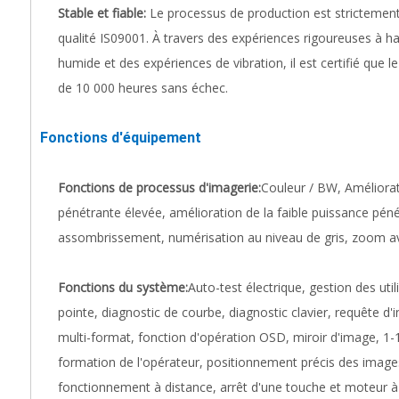
Stable et fiable:
Le processus de production est strictemen
qualité IS09001. À travers des expériences rigoureuses à 
humide et des expériences de vibration, il est certifié que
de 10 000 heures sans échec.
Fonctions d'équipement
Fonctions de processus d'imagerie:
Couleur / BW, Améliorat
pénétrante élevée, amélioration de la faible puissance péné
assombrissement, numérisation au niveau de gris, zoom ava
Fonctions du système:
Auto-test électrique, gestion des uti
pointe, diagnostic de courbe, diagnostic clavier, requête d
multi-format, fonction d'opération OSD, miroir d'image, 1-
formation de l'opérateur, positionnement précis des images
fonctionnement à distance, arrêt d'une touche et moteur à ro