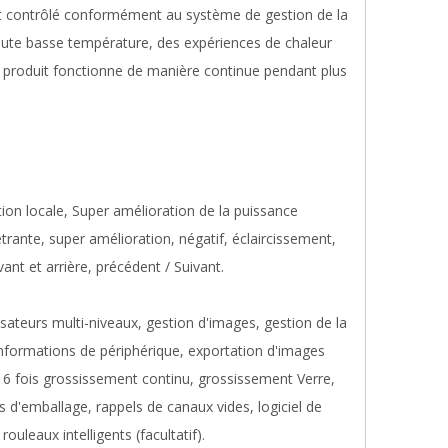
t contrôlé conformément au système de gestion de la
haute basse température, des expériences de chaleur
 le produit fonctionne de manière continue pendant plus
ion locale, Super amélioration de la puissance
trante, super amélioration, négatif, éclaircissement,
nt et arrière, précédent / Suivant.
lisateurs multi-niveaux, gestion d'images, gestion de la
'informations de périphérique, exportation d'images
16 fois grossissement continu, grossissement Verre,
 d'emballage, rappels de canaux vides, logiciel de
uleaux intelligents (facultatif).