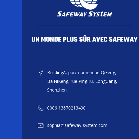
UN MONDE PLUS SÛR AVEC SAFEWAY
BuildingA, parc numérique QiFeng,
BaiNiKeng, rue PingHu, LongGang,
Shenzhen
0086 13670213490
sophia@safeway-system.com