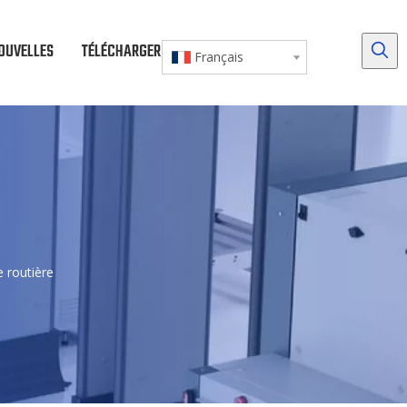
OUVELLES
TÉLÉCHARGER
NOUS CONTACTER
Français
 routière