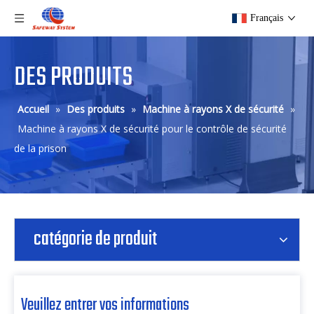
Français
DES PRODUITS
Accueil
»
Des produits
»
Machine à rayons X de sécurité
»
Machine à rayons X de sécurité pour le contrôle de sécurité
de la prison
catégorie de produit
Veuillez entrer vos informations